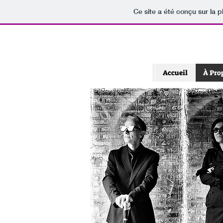
Ce site a été conçu sur la p
Accueil
À Pro